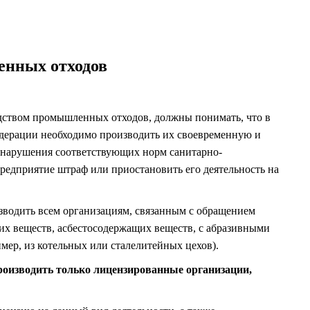
енных отходов
одством промышленных отходов, должны понимать, что в
едерации необходимо производить их своевременную и
 нарушения соответствующих норм санитарно-
редприятие штраф или приостановить его деятельность на
одить всем организациям, связанным с обращением
х веществ, асбестосодержащих веществ, с абразивными
мер, из котельных или сталелитейных цехов).
оизводить только лицензированные организации,