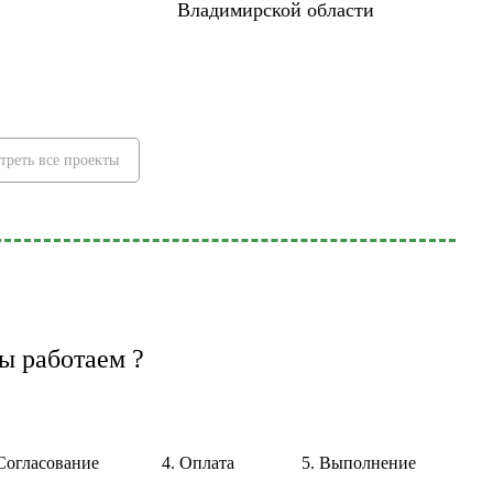
Владимирской области
треть все проекты
ы работаем ?
 Согласование
4. Оплата
5. Выполнение