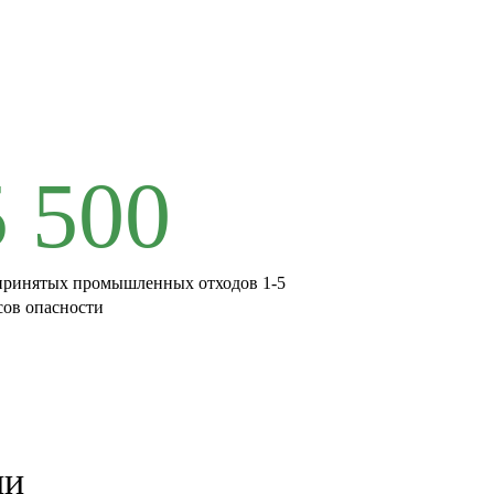
5 500
принятых промышленных отходов 1-5
сов опасности
ии