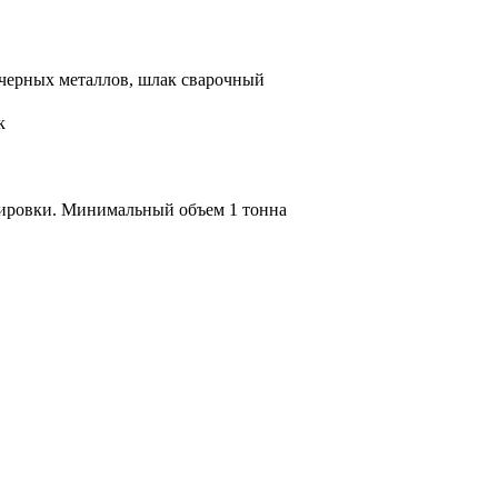
черных металлов, шлак сварочный
к
тировки. Минимальный объем 1 тонна