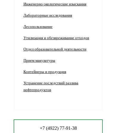
Инженерно-экологические изыскания
Лабораторные исследования
Лесопользование
Утилизация и обезвреживание отходов
Отдел образовательной деятельности
Прием макулатуры
Контейнеры и продукция
Устранение последствий разлива
нефтепродуктов
+7 (4922) 77-91-38