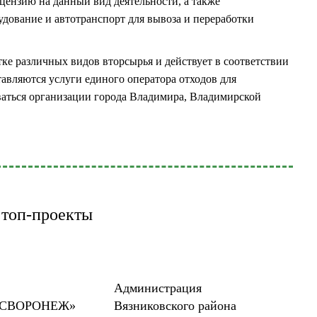
ензию на данный вид деятельности, а также
дование и автотранспорт для вывоза и переработки
тке различных видов вторсырья и действует в соответствии
авляются услуги единого оператора отходов для
аться организации города Владимира, Владимирской
топ-проекты
Администрация
НСВОРОНЕЖ»
Вязниковского района