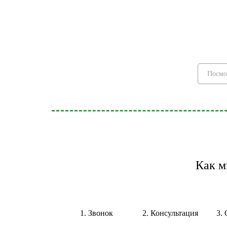
Посмо
Как м
1. Звонок
2. Консультация
3.