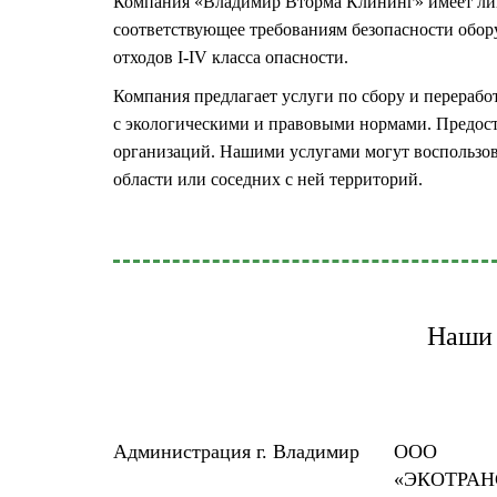
Компания «Владимир Вторма Клининг» имеет лиц
соответствующее требованиям безопасности обору
отходов I-IV класса опасности.
Компания предлагает услуги по сбору и перерабо
с экологическими и правовыми нормами. Предост
организаций. Нашими услугами могут воспользов
области или соседних с ней территорий.
Наши 
Администрация г. Владимир
ООО
«ЭКОТРА