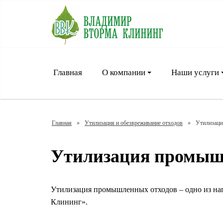
Главная
О компании
Наши услуги
Главная
»
Утилизация и обезвреживание отходов
»
Утилизаци
Утилизация промыш
Утилизация промышленных отходов – одно из на
Клининг».