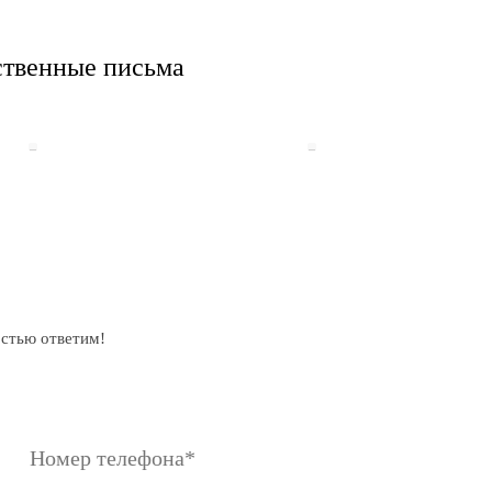
ственные письма
остью ответим!