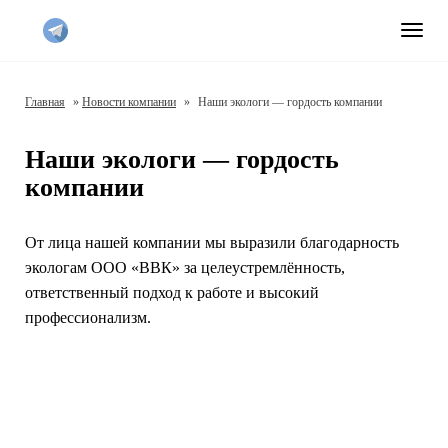
Нави
Главная
»
Новости компании
»
Наши экологи — гордость компании
Наши экологи — гордость
компании
От лица нашей компании мы выразили благодарность
экологам ООО «ВВК» за целеустремлённость,
ответственный подход к работе и высокий
профессионализм.