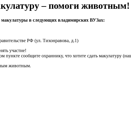
акулатуру – помоги животным!
у макулатуры в следующих владимирских ВУЗах:
вительстве РФ (ул. Тихонравова, д.1)
нять участие!
м пункте сообщите охраннику, что хотите сдать макулатуру (на
мным животным.