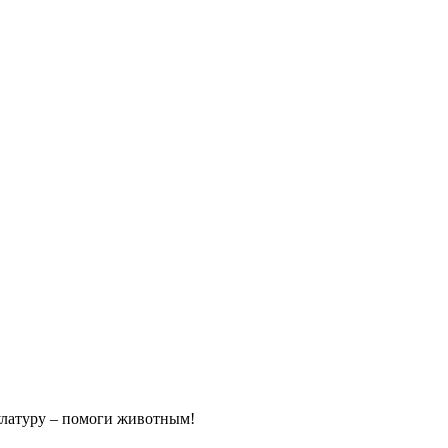
улатуру – помоги животным!