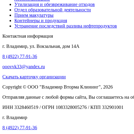
Утилизация и обезвреживание отходов
Отдел образовательной деятельности
Прием макулатуры
Контейнеры и продукция
Устранение последствий разлива нефтепродуктов
Контактная информация
г. Владимир, ул. Вокзальная, дом 14А
8 (4922) 77-91-36
ooovvk33@yandex.ru
Скачать карточку организации
Copyright © ООО "Владимир Вторма Клининг", 2026
Отправляя данные с любой формы сайта, Вы соглашаетесь на об
ИНН 3328460519 / ОГРН 1083328005276 / КПП 332901001
г. Владимир
8 (4922) 77-91-36