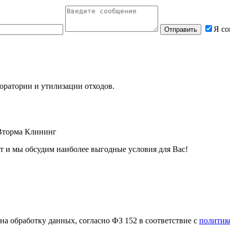
Я со
оратории и утилизации отходов.
Вторма Клининг
т и мы обсудим наиболее выгодные условия для Вас!
а обработку данных, согласно ФЗ 152 в соответствие с
политик