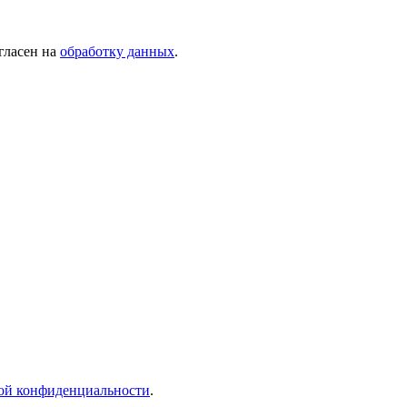
гласен на
обработку данных
.
ой конфиденциальности
.