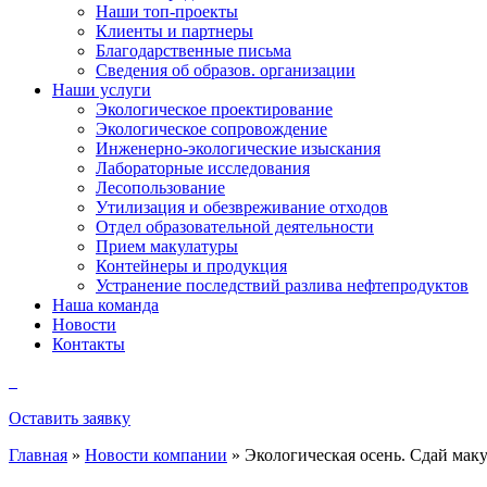
Наши топ-проекты
Клиенты и партнеры
Благодарственные письма
Сведения об образов. организации
Наши услуги
Экологическое проектирование
Экологическое сопровождение
Инженерно-экологические изыскания
Лабораторные исследования
Лесопользование
Утилизация и обезвреживание отходов
Отдел образовательной деятельности
Прием макулатуры
Контейнеры и продукция
Устранение последствий разлива нефтепродуктов
Наша команда
Новости
Контакты
Оставить заявку
Главная
»
Новости компании
»
Экологическая осень. Сдай мак