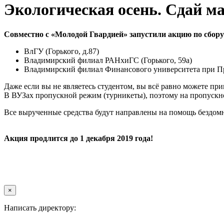
Экологическая осень. Сдай м
Совместно с «Молодой Гвардией» запустили акцию по сбор
ВлГУ (Горького, д.87)
Владимирский филиал РАНхиГС (Горького, 59а)
Владимирский филиал Финансового университета при Пра
Даже если вы не являетесь студентом, вы всё равно можете при
В ВУЗах пропускной режим (турникеты), поэтому на пропускно
Все вырученные средства будут направлены на помощь бездо
Акция продлится до 1 декабря 2019 года!
×
Написать директору: