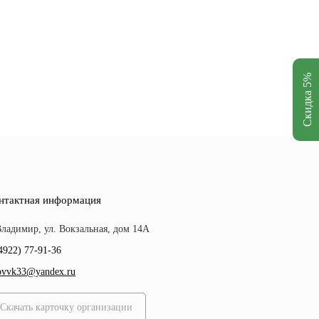
Скидка 5%
нтактная информация
 Владимир, ул. Вокзальная, дом 14А
4922) 77-91-36
ovvk33@yandex.ru
Скачать карточку организации