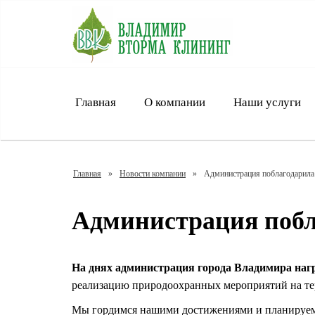
Главная
О компании
Наши услуги
Главная
»
Новости компании
»
Администрация поблагодарила
Администрация побл
На днях администрация города Владимира на
реализацию природоохранных мероприятий на те
Мы гордимся нашими достижениями и планируем 