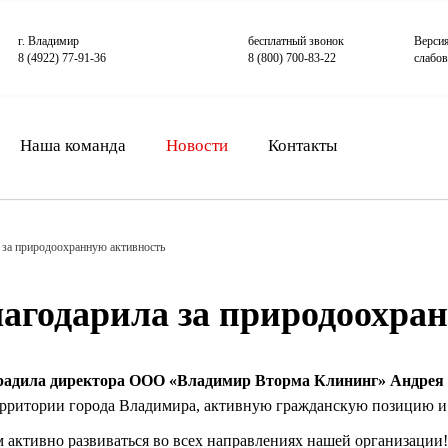
г. Владимир
бесплатный звонок
Верси
8 (4922) 77-91-36
8 (800) 700-83-22
слабо
Наша команда
Новости
Контакты
 за природоохранную активность
агодарила за природоохра
градила директора ООО «Владимир Вторма Клининг» Андре
рритории города Владимира, активную гражданскую позицию и в
активно развиваться во всех направлениях нашей организации!