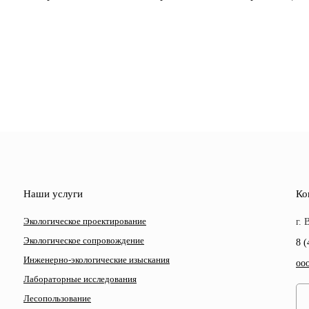
Наши услуги
Ко
Экологическое проектирование
г.
Экологическое сопровождение
8 (
Инженерно-экологические изыскания
oo
Лабораторные исследования
Лесопользование