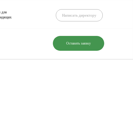
я для
Написать директору
видящих
Оставить заявку