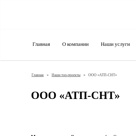
Главная
О компании
Наши услуги
Главная
»
Наши топ-проекты
»
ООО «АТП-СНТ»
ООО «АТП-СНТ»