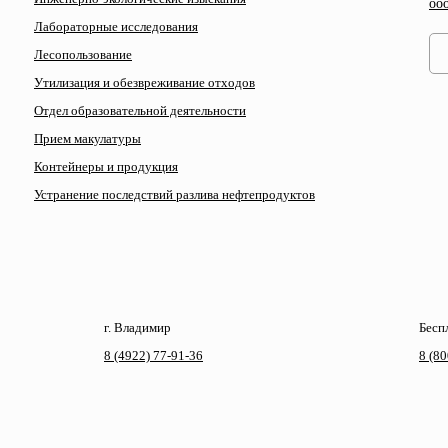
oo
Лабораторные исследования
Лесопользование
Утилизация и обезвреживание отходов
Отдел образовательной деятельности
Прием макулатуры
Контейнеры и продукция
Устранение последствий разлива нефтепродуктов
г. Владимир
Бесп
8 (4922) 77-91-36
8 (8