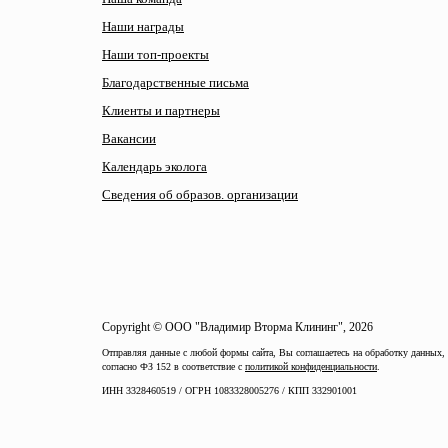
Наши награды
Наши топ-проекты
Благодарственные письма
Клиенты и партнеры
Вакансии
Календарь эколога
Сведения об образов. организации
Copyright © ООО "Владимир Вторма Клининг", 2026
Отправляя данные с любой формы сайта, Вы соглашаетесь на обработку данных,
согласно ФЗ 152 в соответствие с
политикой конфиденциальности
.
ИНН 3328460519 / ОГРН 1083328005276 / КПП 332901001