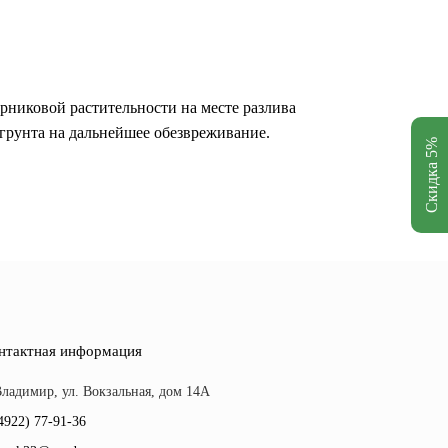
рниковой растительности на месте разлива
 грунта на дальнейшее обезвреживание.
Скидка 5%
нтактная информация
 Владимир, ул. Вокзальная, дом 14А
4922) 77-91-36