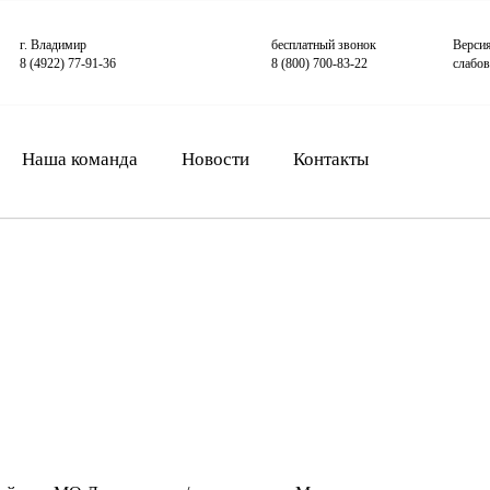
г. Владимир
бесплатный звонок
Верси
8 (4922) 77-91-36
8 (800) 700-83-22
слабо
Наша команда
Новости
Контакты