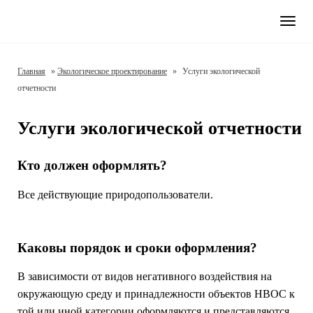
Нави
Главная
»
Экологическое проектирование
»
Услуги экологической
отчетности
Услуги экологической отчетности
Кто должен оформлять?
Все действующие природопользователи.
Каковы порядок и сроки оформления?
В зависимости от видов негативного воздействия на
окружающую среду и принадлежности объектов НВОС к
той или иной категории оформляются и представляются